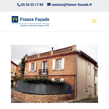
05 34 25 17 85
contact@france-facade.fr