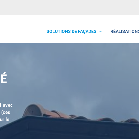
SOLUTIONS DE FAÇADES
RÉALISATION
TÉ
4 avec
 (ces
ur le