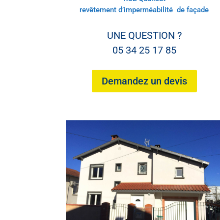
revêtement d’imperméabilité de façade
UNE QUESTION ?
05 34 25 17 85
Demandez un devis