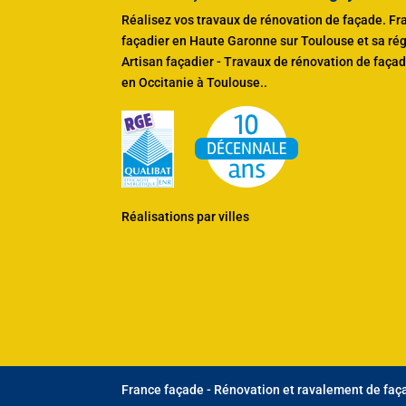
Réalisez vos travaux de rénovation de façade. Fr
façadier en Haute Garonne sur Toulouse et sa ré
Artisan façadier - Travaux de rénovation de façade
en Occitanie à Toulouse.
.
Réalisations par villes
France façade - Rénovation et ravalement de faça