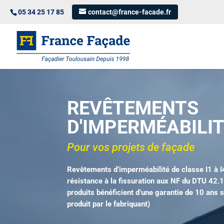
05 34 25 17 85
contact@france-facade.fr
REVÊTEMENTS
D'IMPERMÉABILI
Pour vos projets de façade
Revêtements d’imperméabilité de classe I1 à I
résistance à la fissuration aux NF du DTU 42.1
produits bénéficient d’une garantie de 10 ans s
produit par le fabriquant)