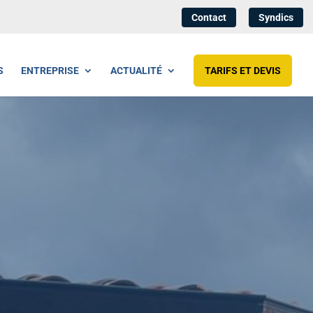
Contact
Syndics
S
ENTREPRISE
ACTUALITÉ
TARIFS ET DEVIS