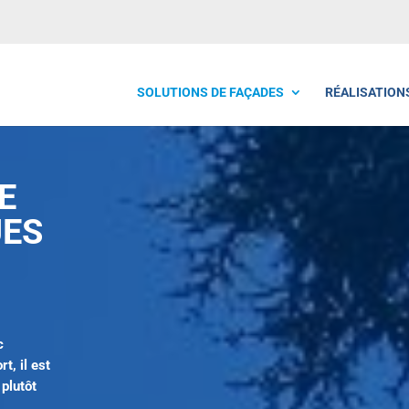
SOLUTIONS DE FAÇADES
RÉALISATION
E
UES
c
t, il est
plutôt