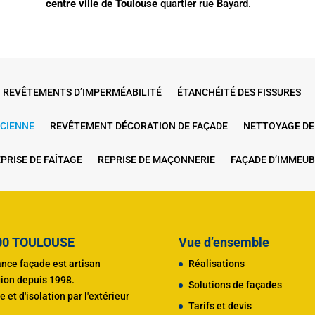
centre ville de Toulouse
quartier rue Bayard.
REVÊTEMENTS D’IMPERMÉABILITÉ
ÉTANCHÉITÉ DES FISSURES
NCIENNE
REVÊTEMENT DÉCORATION DE FAÇADE
NETTOYAGE DE
PRISE DE FAÎTAGE
REPRISE DE MAÇONNERIE
FAÇADE D’IMMEUB
200 TOULOUSE
Vue d’ensemble
ance façade est artisan
Réalisations
gion depuis 1998.
Solutions de façades
 et d'
isolation par l'extérieur
Tarifs et devis