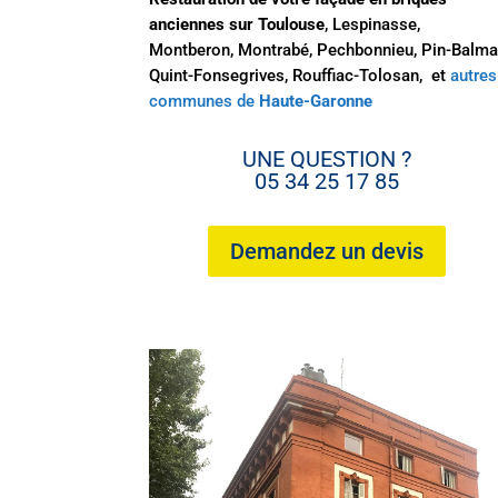
anciennes sur Toulouse
, Lespinasse,
Montberon, Montrabé, Pechbonnieu, Pin-Balma
Quint-Fonsegrives, Rouffiac-Tolosan,
et
autres
communes de
Haute-Garonne
UNE QUESTION ?
05 34 25 17 85
Demandez un devis