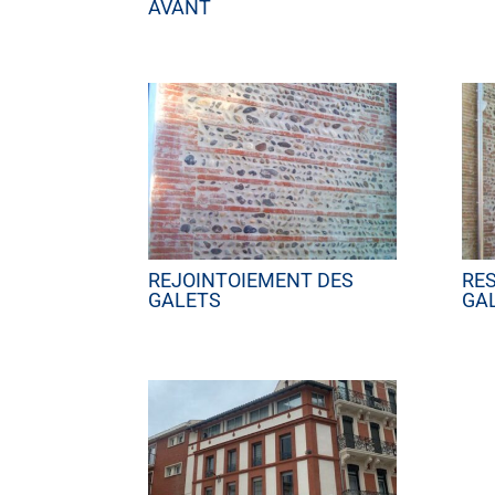
AVANT
REJOINTOIEMENT DES
RE
GALETS
GA