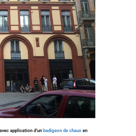
avec application d’un
badigeon de chaux
en