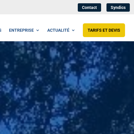
Contact
Syndics
S
ENTREPRISE
ACTUALITÉ
TARIFS ET DEVIS