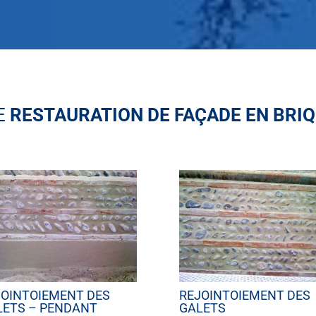
E
RESTAURATION DE FAÇADE EN BRI
JOINTOIEMENT DES
REJOINTOIEMENT DES
LETS – PENDANT
GALETS